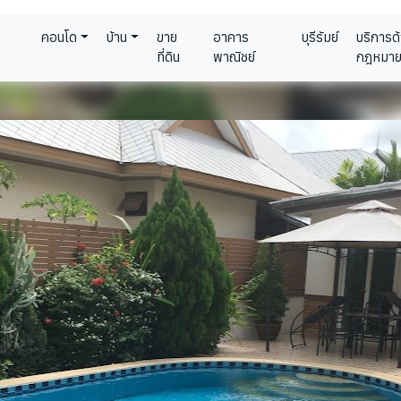
คอนโด
บ้าน
ขาย
อาคาร
บุรีรัมย์
บริการด
ที่ดิน
พาณิชย์
กฎหมา