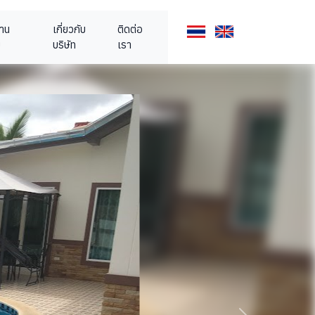
้าน
เกี่ยวกับ
ติดต่อ
ย
บริษัท
เรา