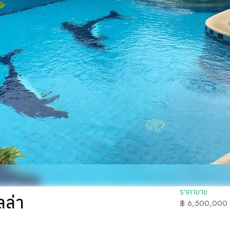
ราคาขาย
ลล่า
฿ 6,500,000