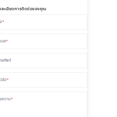
ยละเอียดการติดต่อของคุณ
่อ
*
ีเมล
*
ทรศัพท์
ัวข้อ
*
้อความ
*