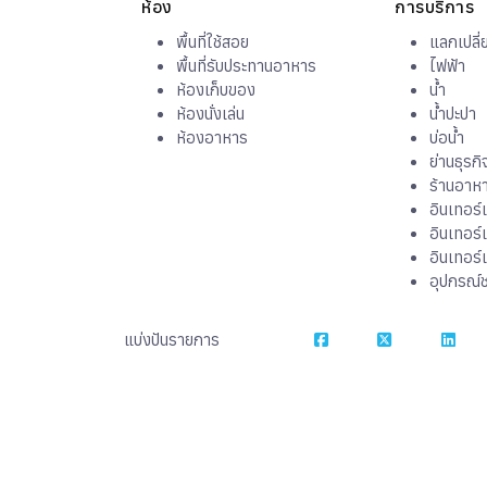
ห้อง
การบริการ
พื้นที่ใช้สอย
แลกเปลี่
พื้นที่รับประทานอาหาร
ไฟฟ้า
ห้องเก็บของ
น้ำ
ห้องนั่งเล่น
น้ำปะปา
ห้องอาหาร
บ่อน้ำ
ย่านธุรกิ
ร้านอาห
อินเทอร์เ
อินเทอร์
อินเทอร์
อุปกรณ์
แบ่งปันรายการ