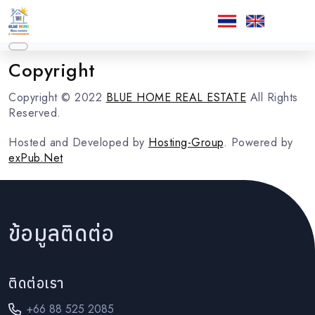
Copyright
Copyright © 2022
BLUE HOME REAL ESTATE
All Rights
Reserved.
​Hosted and Developed by
Hosting-Group
. Powered by
exPub.Net
ข้อมูลติดต่อ
ติดต่อเรา
+66 88 525 2085