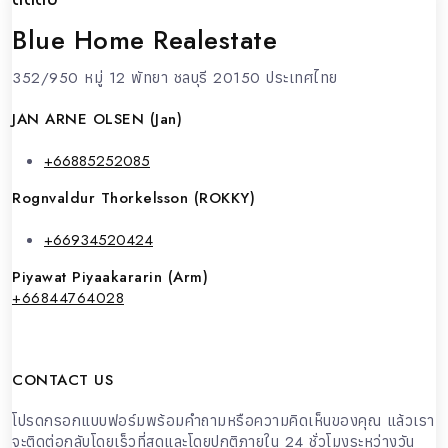
Blue Home Realestate
352/950 หมู่ 12 พัทยา ชลบุรี 20150 ประเทศไทย
JAN ARNE OLSEN (Jan)
+66885252085
Rognvaldur Thorkelsson (ROKKY)
+66934520424
Piyawat Piyaakararin (Arm)
+66844764028
CONTACT US
โปรดกรอกแบบฟอร์มพร้อมคำถามหรือความคิดเห็นของคุณ แล้วเรา
จะติดต่อกลับโดยเร็วที่สุดและโดยปกติภายใน 24 ชั่วโมงระหว่างวัน