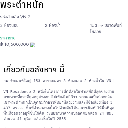
พระตำหนัก
รหัสอ้างอิง
VN 2
3
ห้องนอน
2
ห้องน้ำ
153
m² ขนาดพื้นที่
ใช้สอย
ราคาขาย
฿ 10,500,000
เกี่ยวกับอสังหาฯ นี้
อพาร์ทเมนท์ใหญ่ 153 ตารางเมตร 3 ห้องนอน 2 ห้องน้ำใน VN Reside
VN Residence 2 หนึ่งในโครงการที่ดีที่สุดในทำเลที่ดีที่สุดของย่านพระตำหน
ชายหาดที่สวยที่สุดอยู่ห่างออกไปเพียงไม่กี่ก้าว หากคุณเป็นนักกอล์ฟ สนามกอล
เขาพระตำหนักเป็นจุดชมวิวอ่าวพัทยาที่สวยงามและมีชื่อเสียงเพียง 5 นาที ราย
437 ตร.ว. พื้นที่ส่วนกลางเต็มไปด้วยต้นไม้นานาชนิดทำให้พื้นที่ดูสวยงาม 
พื้นที่จอดรถอยู่ที่ชั้นใต้ดิน ระบบรักษาความปลอดภัยตลอด 24 ชม. นอกเหนื
จำนวน 41 ยูนิต แล้วเสร็จในปี 2555
