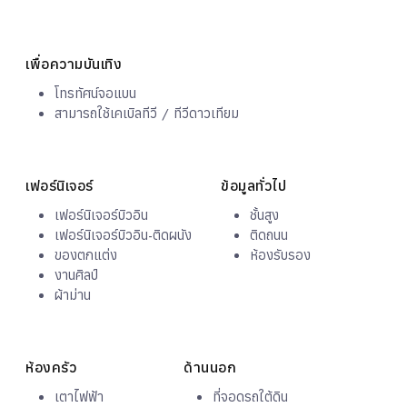
เพื่อความบันเทิง
โทรทัศน์จอแบน
สามารถใช้เคเบิลทีวี / ทีวีดาวเทียม
เฟอร์นิเจอร์
ข้อมูลทั่วไป
เฟอร์นิเจอร์บิวอิน
ชั้นสูง
เฟอร์นิเจอร์บิวอิน-ติดผนัง
ติดถนน
ของตกแต่ง
ห้องรับรอง
งานศิลป์
ผ้าม่าน
ห้องครัว
ด้านนอก
เตาไฟฟ้า
ที่จอดรถใต้ดิน