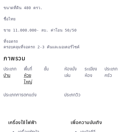
ขนาดที่ดิน 480 ตรว.

ชื่อไทย

ขาย 11.000.000- ลบ. ค่าโอน 50/50

ที่จอดรถ

ครอบคลุมที่จอดรถ 2-3 คันและมอเตอร์ไซค์
ภาพรวม
ประเภท
พื้นที่
ชั้น
2
ห้องนั่ง
ระเบียง
ประเภท
บ้าน
ห้วย
เล่น
1
ห้อง
2
ครัว
ใหญ่
ครัว
ยุโรป
ประเภทการตกแต่ง
ประภทวิว
วิวสวน
เฟอร์นิเจอร์ครบ
เครื่องใช้ไฟฟ้า
เพื่อความบันเทิง