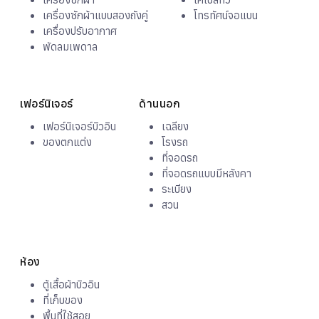
เครื่องซักผ้า
เคเบิลทีวี
เครื่องซักผ้าแบบสองถังคู่
โทรทัศน์จอแบน
เครื่องปรับอากาศ
พัดลมเพดาล
เฟอร์นิเจอร์
ด้านนอก
เฟอร์นิเจอร์บิวอิน
เฉลียง
ของตกแต่ง
โรงรถ
ที่จอดรถ
ที่จอดรถแบบมีหลังคา
ระเบียง
สวน
ห้อง
ตู้เสื้อผ้าบิวอิน
ที่เก็บของ
พื้นที่ใช้สอย