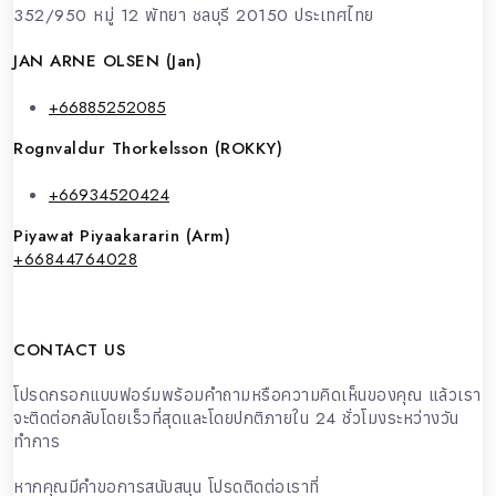
352/950 หมู่ 12 พัทยา ชลบุรี 20150 ประเทศไทย
JAN ARNE OLSEN (Jan)
+66885252085
Rognvaldur Thorkelsson (ROKKY)
+66934520424
Piyawat Piyaakararin (Arm)
+66844764028
CONTACT US
โปรดกรอกแบบฟอร์มพร้อมคำถามหรือความคิดเห็นของคุณ แล้วเรา
จะติดต่อกลับโดยเร็วที่สุดและโดยปกติภายใน 24 ชั่วโมงระหว่างวัน
ทำการ
หากคุณมีคำขอการสนับสนุน โปรดติดต่อเราที่