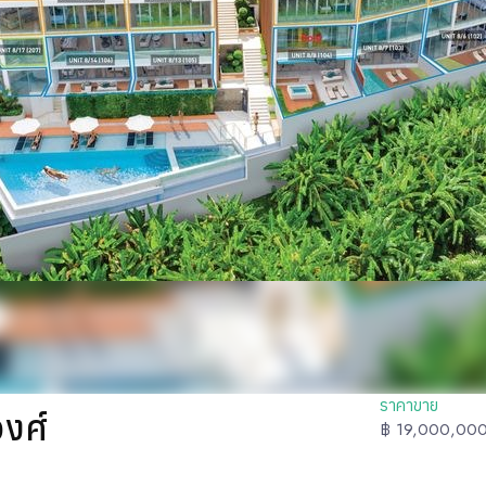
ราคาขาย
วงศ์
฿ 19,000,00