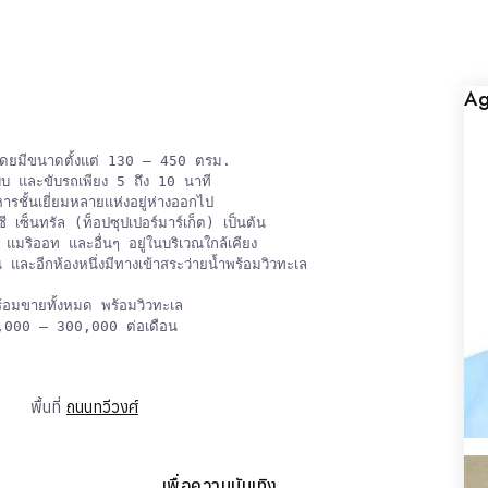
Ag
 โดยมีขนาดตั้งแต่ 130 – 450 ตรม.

แบบ และขับรถเพียง 5 ถึง 10 นาที

ชั้นเยี่ยมหลายแห่งอยู่ห่างออกไป

 เซ็นทรัล (ท็อปซุปเปอร์มาร์เก็ต) เป็นต้น

มริออท และอื่นๆ อยู่ในบริเวณใกล้เคียง

น และอีกห้องหนึ่งมีทางเข้าสระว่ายน้ำพร้อมวิวทะเล

อมขายทั้งหมด พร้อมวิวทะเล

100,000 – 300,000 ต่อเดือน
พื้นที่
ถนนทวีวงศ์
เพื่อความบันเทิง