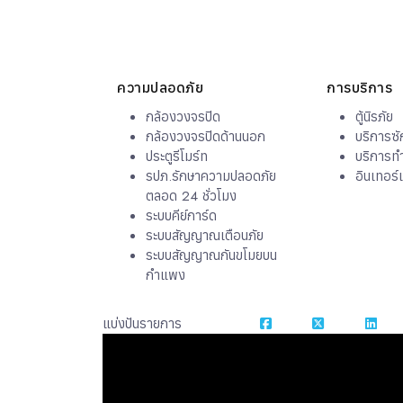
ความปลอดภัย
การบริการ
กล้องวงจรปิด
ตู้นิรภัย
กล้องวงจรปิดด้านนอก
บริการซั
ประตูรีโมร์ท
บริการท
รปภ.รักษาความปลอดภัย
อินเทอร์
ตลอด 24 ชั่วโมง
ระบบคีย์การ์ด
ระบบสัญญาณเตือนภัย
ระบบสัญญาณกันขโมยบน
กำแพง
แบ่งปันรายการ