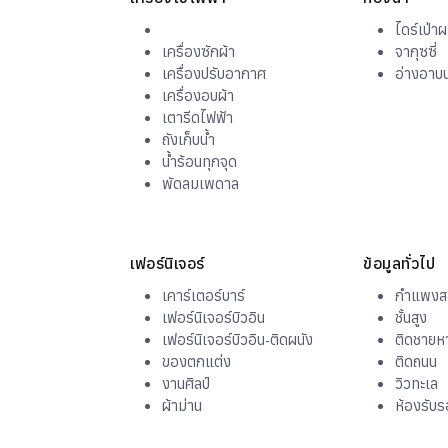
ไดร์เป่า
เครื่องซักผ้า
จากุซซี่
เครื่องปรับอากาศ
อ่างอาบน
เครื่องอบผ้า
เตารีดไฟฟ้า
ถังเก็บน้ำ
น้ำร้อนทุกจุด
พัดลมเพดาล
เฟอร์นิเจอร์
ข้อมูลทั่วไป
เคาร์เตอร์บาร์
กำแพงสอ
เฟอร์นิเจอร์บิวอิน
ชั้นสูง
เฟอร์นิเจอร์บิวอิน-ติดผนัง
ติดชายห
ของตกแต่ง
ติดถนน
งานศิลป์
วิวทะเล
ผ้าม่าน
ห้องรับ