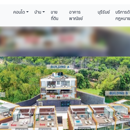
คอนโด
บ้าน
ขาย
อาคาร
บุรีรัมย์
บริการด
ที่ดิน
พาณิชย์
กฎหมา