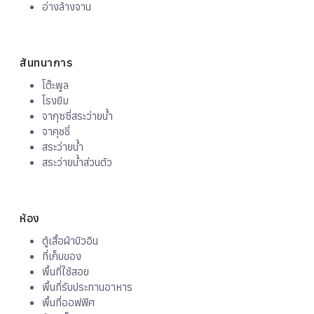
อ่างล้างจาน
สันทนาการ
โต๊ะพูล
โรงยิม
จากุซซี่สระว่ายน้ำ
จาคุชชี่
สระว่ายน้ำ
สระว่ายน้ำส่วนตัว
ห้อง
ตู้เสื้อผ้าบิวอิน
ที่เก็บของ
พื้นที่ใช้สอย
พื้นที่รับประทานอาหาร
พื้นที่ออฟฟิศ