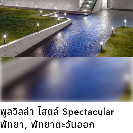
พูลวิลล่า ไสตล์ Spectacular
พัทยา, พัทยาตะวันออก