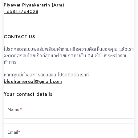
Piyawat Piyaakararin (Arm)
+66844764028
CONTACT US
โปรดกรอกแบบฟอร์มพร้อมคำถามหรือความคิดเห็นของคุณ แล้วเรา
จะติดต่อกลับโดยเร็วที่สุดและโดยปกติภายใน 24 ชั่วโมงระหว่างวัน
ทำการ
หากคุณมีคำขอการสนับสนุน โปรดติดต่อเราที่
bluehomereal@gmail.com
Your contact details
Name
*
Email
*