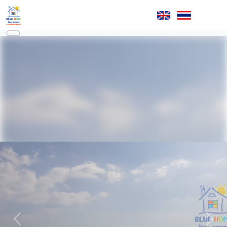
Previous
Next